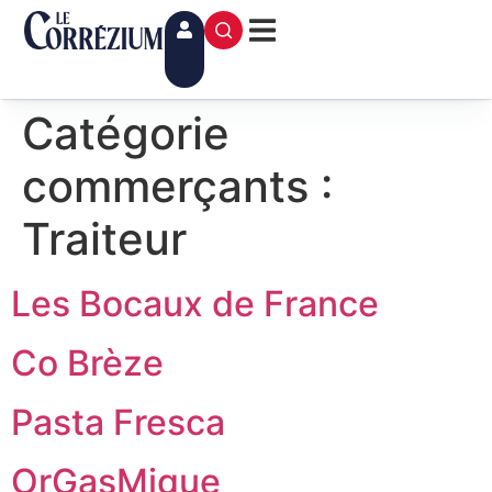
contenu
principal
Catégorie
commerçants :
Traiteur
Les Bocaux de France
Co Brèze
Pasta Fresca
OrGasMique