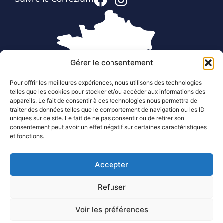
Gérer le consentement
Pour offrir les meilleures expériences, nous utilisons des technologies
telles que les cookies pour stocker et/ou accéder aux informations des
appareils. Le fait de consentir à ces technologies nous permettra de
traiter des données telles que le comportement de navigation ou les ID
Liens utiles
uniques sur ce site. Le fait de ne pas consentir ou de retirer son
Le Corrézium
consentement peut avoir un effet négatif sur certaines caractéristiques
et fonctions.
Agenda
Marché dominical
Accepter
Animation & Évenements
Refuser
Voir les préférences
Accessibilité
Confidentialité
Mentions légales