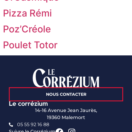
Pizza Rémi
Poz’Créole
Poulet Totor
NOUS CONTACTER
Le corrézium
14-16 Avenue Jean Jaurès,
19360 Malemort
05 55 92 16 88
Suivre le Corrézium