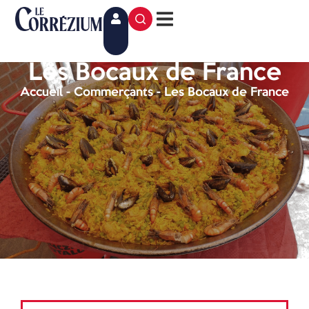
Les Bocaux de France
Accueil
-
Commerçants
-
Les Bocaux de France