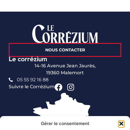
NOUS CONTACTER
Le corrézium
14-16 Avenue Jean Jaurès,
19360 Malemort
05 55 92 16 88
Suivre le Corrézium
Gérer le consentement