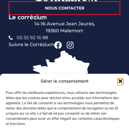
NOUS CONTACTER
Le corrézium
14-16 Avenue Jean Jaurès,
19360 Malemort
05 55 92 16 88
Suivre le Corrézium
Gérer le consentement
Pour offrir les meilleures expériences, nous utilisons des technologies
telles que les cookies pour stocker et/ou accéder aux informations des
appareils. Le fait de consentir à ces technologies nous permettra de
traiter des données telles que le comportement de navigation ou les ID
Liens utiles
uniques sur ce site. Le fait de ne pas consentir ou de retirer son
Le Corrézium
consentement peut avoir un effet négatif sur certaines caractéristiques
et fonctions.
Agenda