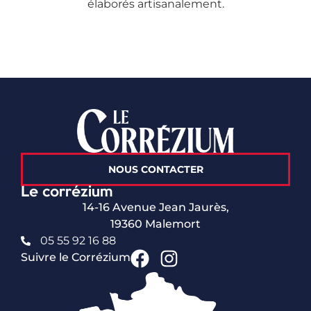
élaborés artisanalement.
NOUS CONTACTER
Le corrézium
14-16 Avenue Jean Jaurès,
19360 Malemort
05 55 92 16 88
Suivre le Corrézium