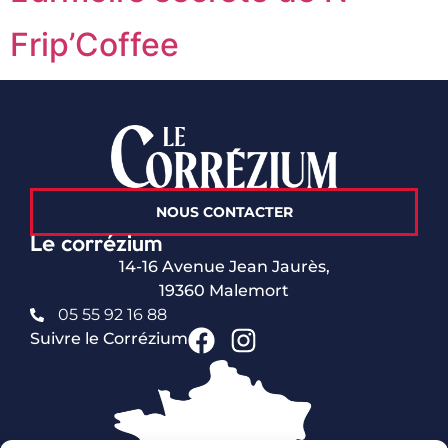
Frip’Coffee
NOUS CONTACTER
Le corrézium
14-16 Avenue Jean Jaurès,
19360 Malemort
05 55 92 16 88
Suivre le Corrézium