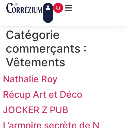
contenu
principal
Catégorie
commerçants :
Vêtements
Nathalie Roy
Récup Art et Déco
JOCKER Z PUB
L’armoire secrète de N