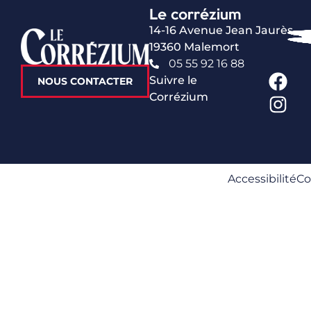
Le corrézium
14-16 Avenue Jean Jaurès,
19360 Malemort
05 55 92 16 88
Suivre le
NOUS CONTACTER
Corrézium
Accessibilité
Co