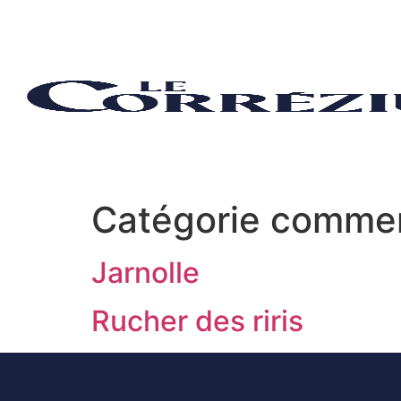
contenu
principal
Catégorie commer
Jarnolle
Rucher des riris