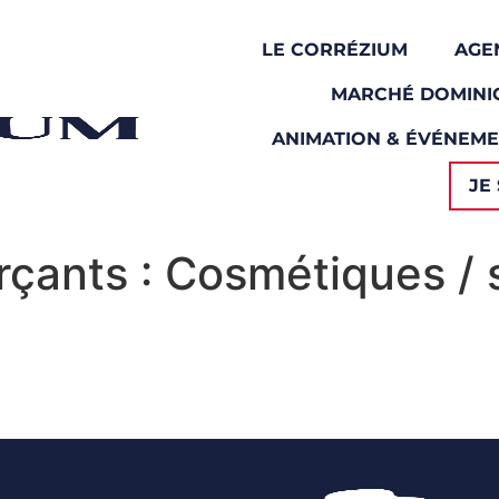
LE CORRÉZIUM
AGE
MARCHÉ DOMINI
ANIMATION & ÉVÉNEM
JE 
çants :
Cosmétiques / s