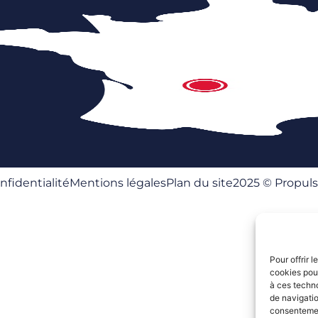
nfidentialité
Mentions légales
Plan du site
2025 © Propuls
Pour offrir 
cookies pour
à ces techn
de navigatio
consentement